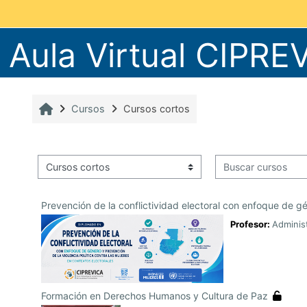
Salta al contenido principal
Aula Virtual CIPRE
Inicio
Cursos
Cursos cortos
Buscar cursos
Categorías
Prevención de la conflictividad electoral con enfoque de gé
Profesor:
Adminis
Formación en Derechos Humanos y Cultura de Paz