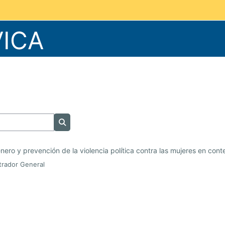
VICA
Buscar cursos
nero y prevención de la violencia política contra las mujeres en cont
trador General